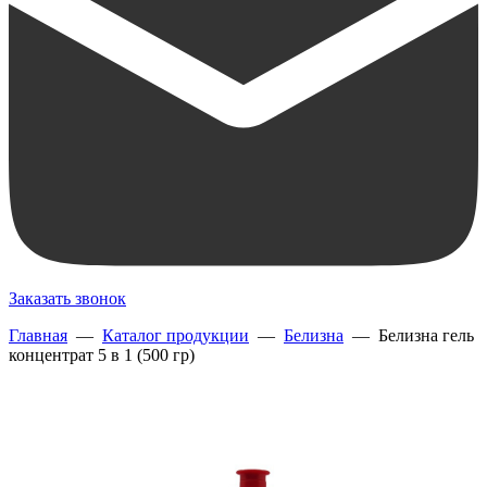
Заказать звонок
Главная
—
Каталог продукции
—
Белизна
— Белизна гель
концентрат 5 в 1 (500 гр)