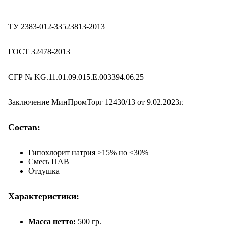
ТУ 2383-012-33523813-2013
ГОСТ 32478-2013
СГР № KG.11.01.09.015.E.003394.06.25
Заключение МинПромТорг 12430/13 от 9.02.2023г.
Состав:
Гипохлорит натрия >15% но <30%
Смесь ПАВ
Отдушка
Характеристики:
Масса нетто:
500 гр.