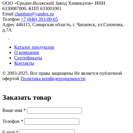
ООО «Средне-Волжский Завод Химикатов» ИНН
6330087000, КПП 633001001
Email
chaphim@yandex.ru
Телефон
+7 (846) 393-00-65
Адрес
446115, Самарская область, г. Чапаевск, ул.Сазонова,
д.7А
Каталог продукции
О компании
Сертификаты
Контакты
© 2003-2025. Все права защищены
Не является публичной
офертой
Политика конфиденциальности
Заказать товар
Ваше имя *
Телефон *
E-mail *