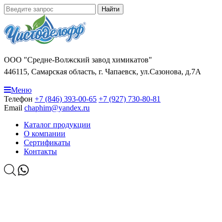
Найти
ООО "Средне-Волжский завод химикатов"
446115, Самарская область, г. Чапаевск, ул.Сазонова, д.7А
Меню
Телефон
+7 (846) 393-00-65
+7 (927) 730-80-81
Email
chaphim@yandex.ru
Каталог продукции
О компании
Сертификаты
Контакты