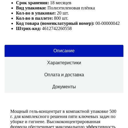
Срок хранения:
18 месяцев
Вид упаковки:
Полиэтиленовая плёнка
Кол-во в упаковке:
20 шт.
Кол-во в паллете:
800 шт.
Код товара (номенклатурный номер):
00-00000042
Штрих-код:
4612742260558
Описание
Характеристики
Оплата и доставка
Документы
Мощный гель-концентрат в компактной упаковке 500
г. для комплексного решения пяти ключевых задач по
уборке и гигиене. Высококонцентрированная
формула обеспечивает максимальную эффективность