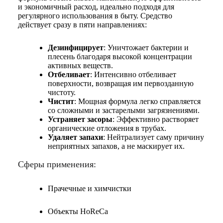
и экономичный расход, идеально подходя для
регулярного использования в быту. Средство
действует сразу в пяти направлениях:
Дезинфицирует
: Уничтожает бактерии и
плесень благодаря высокой концентрации
активных веществ.
Отбеливает
: Интенсивно отбеливает
поверхности, возвращая им первозданную
чистоту.
Чистит
: Мощная формула легко справляется
со сложными и застарелыми загрязнениями.
Устраняет засоры
: Эффективно растворяет
органические отложения в трубах.
Удаляет запахи
: Нейтрализует саму причину
неприятных запахов, а не маскирует их.
Сферы применения:
Прачечные и химчистки
Объекты HoReCa