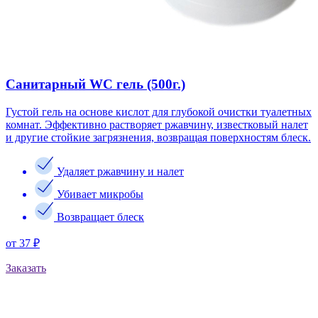
Санитарный WC гель (500г.)
Густой гель на основе кислот для глубокой очистки туалетных
комнат. Эффективно растворяет ржавчину, известковый налет
и другие стойкие загрязнения, возвращая поверхностям блеск.
Удаляет ржавчину и налет
Убивает микробы
Возвращает блеск
от 37 ₽
Заказать