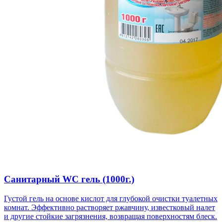
Санитарный WC гель (1000г.)
Густой гель на основе кислот для глубокой очистки туалетных
комнат. Эффективно растворяет ржавчину, известковый налет
и другие стойкие загрязнения, возвращая поверхностям блеск.