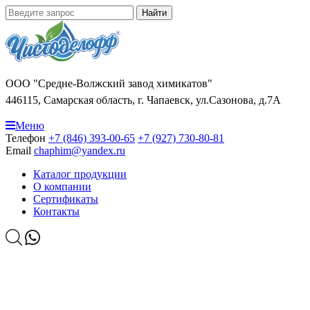
Найти
ООО "Средне-Волжский завод химикатов"
446115, Самарская область, г. Чапаевск, ул.Сазонова, д.7А
Меню
Телефон
+7 (846) 393-00-65
+7 (927) 730-80-81
Email
chaphim@yandex.ru
Каталог продукции
О компании
Сертификаты
Контакты