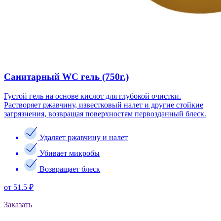
Санитарный WC гель (750г.)
Густой гель на основе кислот для глубокой очистки.
Растворяет ржавчину, известковый налет и другие стойкие
загрязнения, возвращая поверхностям первозданный блеск.
Удаляет ржавчину и налет
Убивает микробы
Возвращает блеск
от 51.5 ₽
Заказать