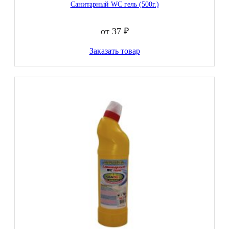
Санитарный WC гель (500г.)
от 37 ₽
Заказать товар