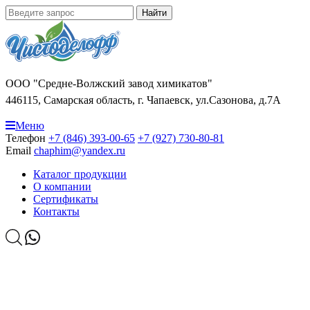
Найти
ООО "Средне-Волжский завод химикатов"
446115, Самарская область, г. Чапаевск, ул.Сазонова, д.7А
Меню
Телефон
+7 (846) 393-00-65
+7 (927) 730-80-81
Email
chaphim@yandex.ru
Каталог продукции
О компании
Сертификаты
Контакты