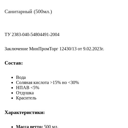
Санитарный (500мл.)
ТУ 2383-040-54804491-2004
Заключение МинПромТорг 12430/13 от 9.02.2023г.
Состав:
Вода
Соляная кислота >15% но <30%
НПАВ <5%
Отдушка
Краситель
Характеристики:
Масса нетто:
500 мл.