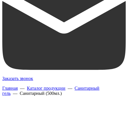
Заказать звонок
Главная
—
Каталог продукции
—
Санитарный
гель
— Санитарный (500мл.)