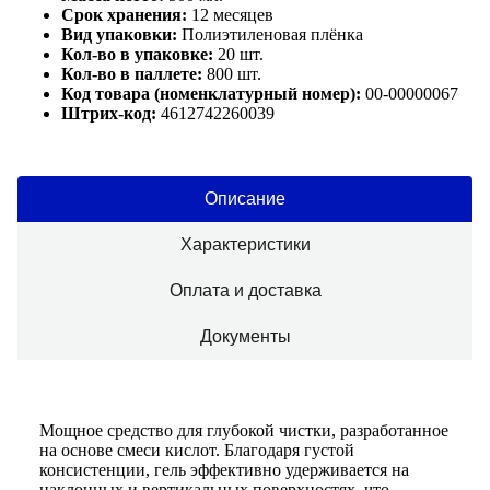
Срок хранения:
12 месяцев
Вид упаковки:
Полиэтиленовая плёнка
Кол-во в упаковке:
20 шт.
Кол-во в паллете:
800 шт.
Код товара (номенклатурный номер):
00-00000067
Штрих-код:
4612742260039
Описание
Характеристики
Оплата и доставка
Документы
Мощное средство для глубокой чистки, разработанное
на основе смеси кислот. Благодаря густой
консистенции, гель эффективно удерживается на
наклонных и вертикальных поверхностях, что